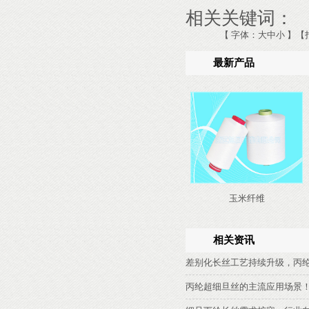
相关关键词：
【 字体：
大
中
小
】
【
最新产品
玉米纤维
相关资讯
差别化长丝工艺持续升级，丙
丙纶超细旦丝的主流应用场景