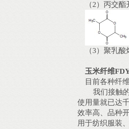
（2）丙交酯
（3）聚乳酸
玉米纤维FD
目前各种纤
我们接触的
使用量就已达
效率高、品种
用于纺织服装