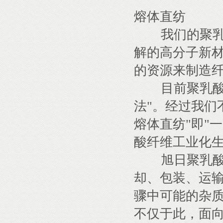
熔体直纺
我们的聚乳
解的高分子新
的资源来制造
目前聚乳酸
法"。经过我们
熔体直纺"即"
酸纤维工业化
旭日聚乳酸
却、包装、运
骤中可能的杂
不仅于此，面向