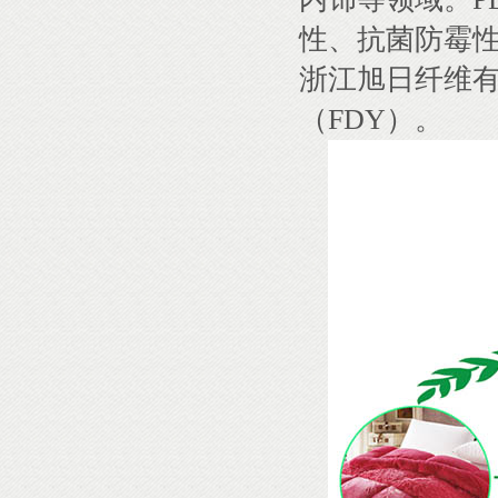
性、抗菌防霉
浙江旭日纤维有限
（FDY）。