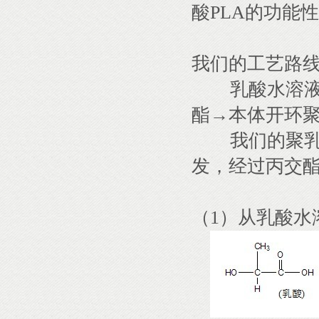
酸PLA的功能
我们的工艺路
乳酸水溶液
酯→本体开环聚
我们的聚乳
发，经过丙交
（1）从乳酸水