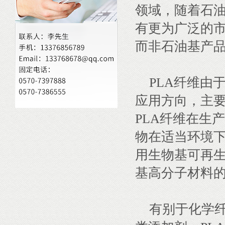
领域，随着石油
有更为广泛的
而非石油基产
PLA纤维由
应用方向，主
PLA纤维在生
物在适当环境下
用生物基可再
基高分子材料的
有别于化学纤