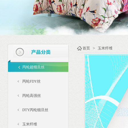
首页
>
玉米纤维
丙纶超细旦丝
丙纶FDY丝
丙纶高强丝
DTY丙纶细旦丝
玉米纤维