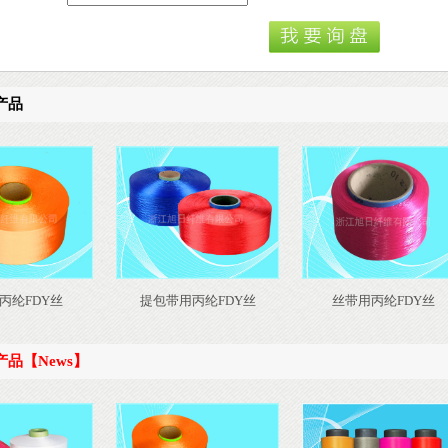
产品
丙纶FDY丝
提包带用丙纶FDY丝
丝带用丙纶FDY丝
产品【News】