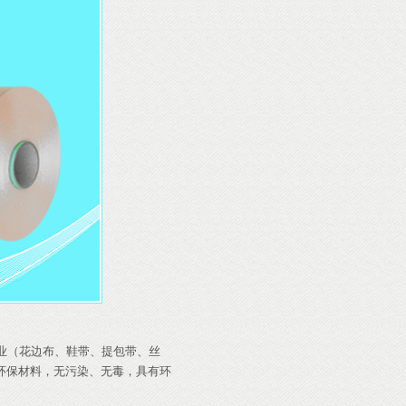
业（花边布、鞋带、提包带、丝
环保材料，无污染、无毒，具有环