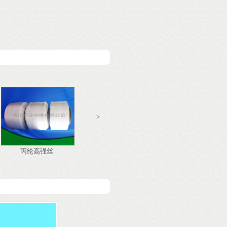
>
<
丙纶高强丝
头饰专业丙纶弹力丝
织布用丙纶弹力丝
纶弹力丝
丙纶高强丝
头饰专业丙纶弹力丝
织布用