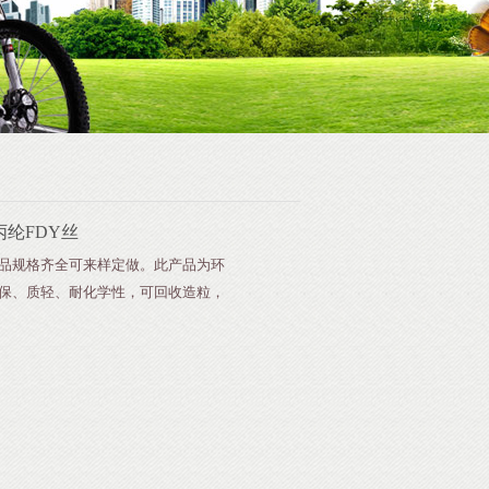
丙纶FDY丝
品规格齐全可来样定做。此产品为环
保、质轻、耐化学性，可回收造粒，