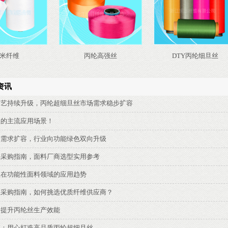
米纤维
丙纶高强丝
DTY丙纶细旦丝
资讯
工艺持续升级，丙纶超细旦丝市场需求稳步扩容
丝的主流应用场景！
丝需求扩容，行业向功能绿色双向升级
丝采购指南，面料厂商选型实用参考
丝在功能性面料领域的应用趋势
丝采购指南，如何挑选优质纤维供应商？
步提升丙纶丝生产效能
维：用心打造高品质丙纶超细旦丝