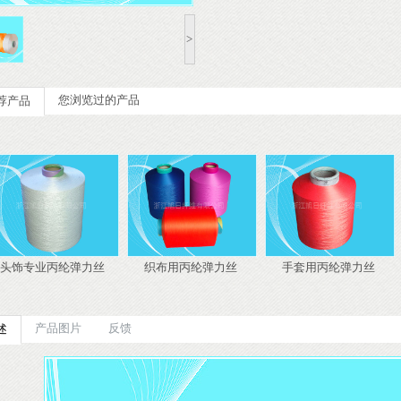
>
您浏览过的产品
荐产品
头饰专业丙纶弹力丝
织布用丙纶弹力丝
手套用丙纶弹力丝
头饰专业丙纶弹力丝
织布用丙纶弹力丝
手套用丙
产品图片
反馈
述