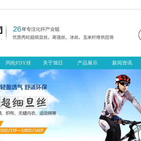
丙纶FDY丝
关于旭日
产品展示
新闻资讯