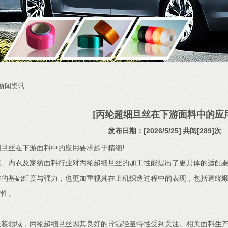
新闻资讯
[丙纶超细旦丝在下游面料中的应用
发布日期：[2026/5/25]
共阅[289]次
旦丝在下游面料中的应用要求趋于精细!
装、内衣及家纺面料行业对丙纶超细旦丝的加工性能提出了更具体的适配
维的基础纤度与强力，也更加重视其在上机织造过程中的表现，包括退绕
匀性。
服装领域，丙纶超细旦丝因其良好的导湿轻量特性受到关注。相关面料生