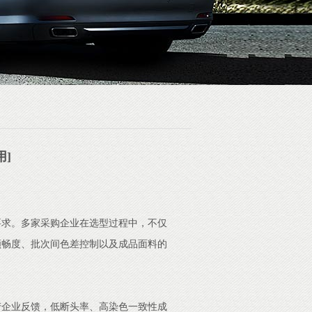
]
要求。多家采购企业在选型过程中，不仅
顺畅度、批次间色差控制以及成品面料的
产企业反馈，低断头率、高染色一致性成