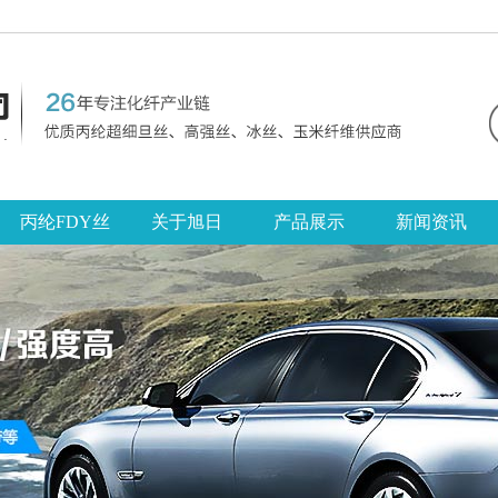
丙纶FDY丝
关于旭日
产品展示
新闻资讯