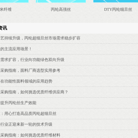
米纤维
丙纶高强丝
DTY丙纶细旦丝
资讯
工艺持续升级，丙纶超细旦丝市场需求稳步扩容
丝的主流应用场景！
丝需求扩容，行业向功能绿色双向升级
丝采购指南，面料厂商选型实用参考
丝在功能性面料领域的应用趋势
丝采购指南，如何挑选优质纤维供应商？
步提升丙纶丝生产效能
维：用心打造高品质丙纶超细旦丝
丝行业正迎来新一轮的技术升级
丝采购指南：如何挑选优质纤维材料